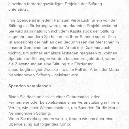
einzelnen förderungswürdigen Projekte der Stiftung
unterstützt.
Ihre Spende ist in jedem Fall zum Verbrauch für ein von der
Stiftung als förderungswürdig anerkanntes Projekt bestimmt.
Sie wird dann natürlich nicht dem Kapitalstock der Stiftung
zugeführt, sondern Sie helfen mit Ihrer Spende sofort. Dies
ist angesichts der nah an den Bedürfnissen der Menschen in
unserer Gemeinde orientierten Arbeit der Diakonie auch
wichtig, um schnell auf akute Notlagen reagieren zu können.
Spenden an Stiftungen werden besonders gefördert, wenn
die Zuwendung an eine Stiftung zur Förderung
steuerbegünstigter Zwecke – wie im Fall der Arbeit der Maria
Nenninghoven Stiftung – geleistet wird.
Spenden veranlassen
Bitten Sie doch anlässlich einer Geburtstags- oder
Firmenfeier oder beispielsweise einer Veranstaltung in Ihrem
Verein, wie einer Weihnachtsfeier, um Spenden für die Maria
Nenninghoven Stiftung.
Wenn Sie direkt spenden wollen, freuen wir uns über eine
Überweisung auf folgendes Konto: